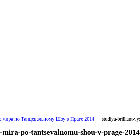
те мира по Танцевальному Шоу в Праге 2014
→
studiya-brilliant-
te-mira-po-tantsevalnomu-shou-v-prage-2014