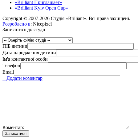
«Brilliant Приглашает»
«Brilliant Kyiv Open Cup»
Copyright © 2007-2026 Студія «Brilliant». Всі права захищені.
Розроблено в
: Nicepixel
Записатись до студії
ПІБ дитини
Дата народження дитини
Ім'я контактної особи
Телефон
Email
+ Додати коментар
Коментар: