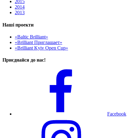
2015
2014
2013
Наші проекти
«Baltic Brilliant»
«Brilliant Приглашает»
«Brilliant Kyiv Open Cup»
Приєднайся до нас!
Facebook