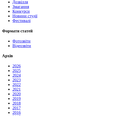
Дозвілля
Змагання
Конкурси
Новини студії
Фестивалі
Формати статей
Фотозвіти
Відеозвіти
Архів
2026
2025
2024
2023
2022
2021
2020
2019
2018
2017
2016