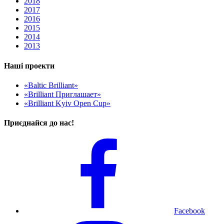
2018
2017
2016
2015
2014
2013
Наші проекти
«Baltic Brilliant»
«Brilliant Приглашает»
«Brilliant Kyiv Open Cup»
Приєднайся до нас!
Facebook