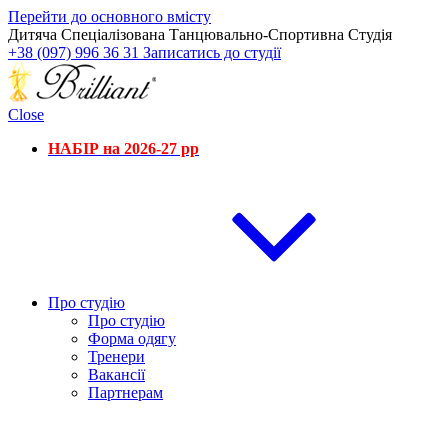
Перейти до основного вмісту
Дитяча Спеціалізована Танцювально-Спортивна Студія
+38 (097) 996 36 31
Записатись до студії
Close
НАБІР на 2026-27 рр
Про студію
Про студію
Форма одягу
Тренери
Вакансії
Партнерам