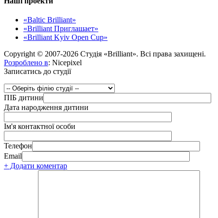
Наші проекти
«Baltic Brilliant»
«Brilliant Приглашает»
«Brilliant Kyiv Open Cup»
Copyright © 2007-2026 Студія «Brilliant». Всі права захищені.
Розроблено в
: Nicepixel
Записатись до студії
ПІБ дитини
Дата народження дитини
Ім'я контактної особи
Телефон
Email
+ Додати коментар