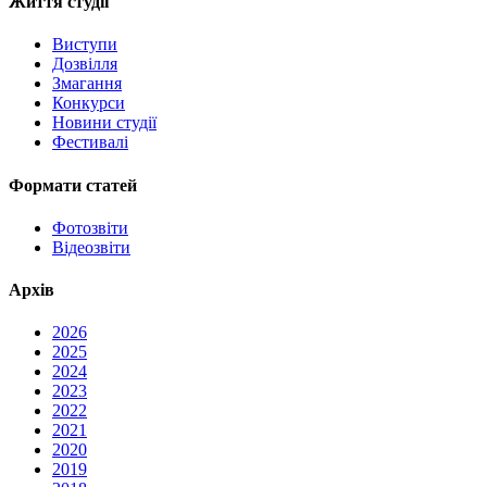
Життя студії
Виступи
Дозвілля
Змагання
Конкурси
Новини студії
Фестивалі
Формати статей
Фотозвіти
Відеозвіти
Архів
2026
2025
2024
2023
2022
2021
2020
2019