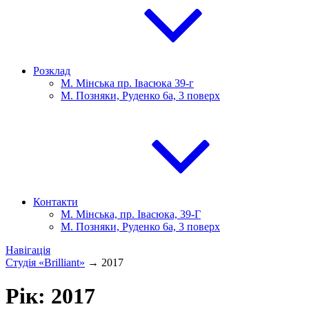
Розклад
М. Мінська пр. Івасюка 39-г
М. Позняки, Руденко 6а, 3 поверх
Контакти
М. Мінська, пр. Івасюка, 39-Г
М. Позняки, Руденко 6а, 3 поверх
Навігація
Студія «Brilliant»
→
2017
Рік:
2017