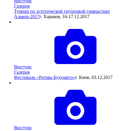
Виступи
Галерея
Турнир по эстетической групповой гимнастике
Алькор-2017
г. Харьков, 16-17.12.2017
Виступи
Галерея
Фестиваль «Ритмы Будущего»
г. Киев, 03.12.2017
Виступи