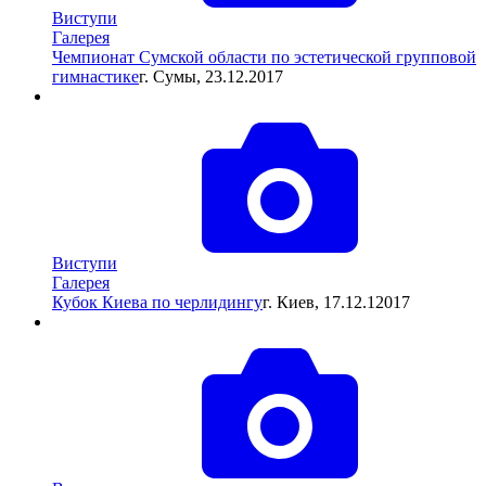
Виступи
Галерея
Чемпионат Сумской области по эстетической групповой
гимнастике
г. Сумы, 23.12.2017
Виступи
Галерея
Кубок Киева по черлидингу
г. Киев, 17.12.12017