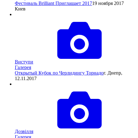
Фестиваль Brilliant Приглашает 2017
19 ноября 2017
Киев
Виступи
Галерея
Открытый Кубок по Черлидингу Торнадо
г. Днепр,
12.11.2017
Дозвілля
Галерея