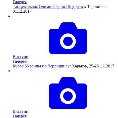
Галерея
Танцевальная Олимпиада по Шоу-денс
г. Тернополь,
01.12.2017
Виступи
Галерея
Кубок Украины по Черлидингу
г.Харьков, 25-26 .11.2017
Виступи
Галерея