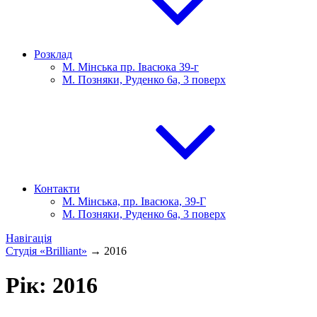
Розклад
М. Мінська пр. Івасюка 39-г
М. Позняки, Руденко 6а, 3 поверх
Контакти
М. Мінська, пр. Івасюка, 39-Г
М. Позняки, Руденко 6а, 3 поверх
Навігація
Студія «Brilliant»
→
2016
Рік:
2016