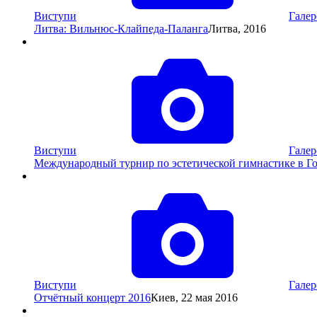
Виступи
Галер
Литва: Вильнюс-Клайпеда-Паланга
Литва, 2016
Виступи
Галер
Международный турнир по эстетической гимнастике в Г
Виступи
Галер
Отчётный концерт 2016
Киев, 22 мая 2016