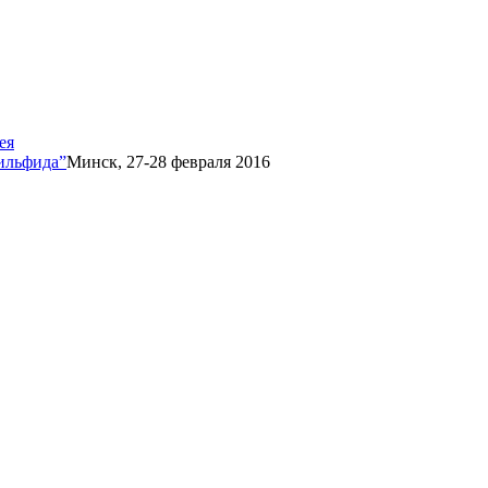
ея
ильфида”
Минск, 27-28 февраля 2016