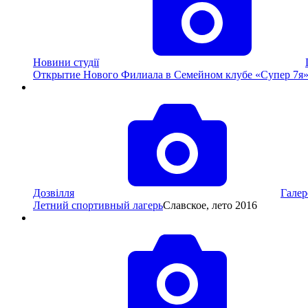
Новини студії
Открытие Нового Филиала в Семейном клубе «Супер 7я
Дозвілля
Галер
Летний спортивный лагерь
Славское, лето 2016