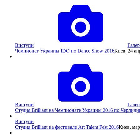
Виступи
Галер
Чемпионат Украины IDO по Dance Show 2016
Киев, 24 ап
Виступи
Галер
Студия Brilliant на Чемпионате Украины 2016 по Черлиди
Виступи
Студия Brilliant на фестивале Art Talent Fest 2016
Киев, мар