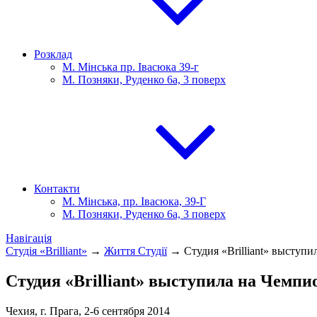
Розклад
М. Мінська пр. Івасюка 39-г
М. Позняки, Руденко 6а, 3 поверх
Контакти
М. Мінська, пр. Івасюка, 39-Г
М. Позняки, Руденко 6а, 3 поверх
Навігація
Студія «Brilliant»
→
Життя Студії
→
Студия «Brilliant» выступ
Студия «Brilliant» выступила на Чемпи
Чехия, г. Прага, 2-6 сентября 2014