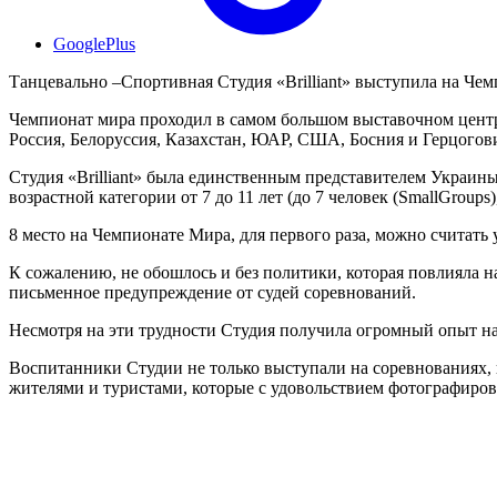
GooglePlus
Танцевально –Спортивная Студия «Brilliant» выступила на Чем
Чемпионат мира проходил в самом большом выставочном центре 
Россия, Белоруссия, Казахстан, ЮАР, США, Босния и Герцогови
Студия «Brilliant» была единственным представителем Украины
возрастной категории от 7 до 11 лет (до 7 человек (SmallGroups)
8 место на Чемпионате Мира, для первого раза, можно считат
К сожалению, не обошлось и без политики, которая повлияла 
письменное предупреждение от судей соревнований.
Несмотря на эти трудности Студия получила огромный опыт на
Воспитанники Студии не только выступали на соревнованиях, 
жителями и туристами, которые с удовольствием фотографиро