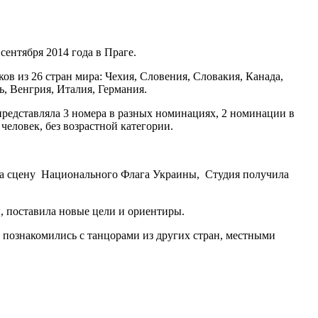
ентября 2014 года в Праге.
в из 26 стран мира: Чехия, Словения, Словакия, Канада,
, Венгрия, Италия, Германия.
 представляла 3 номера в разных номинациях, 2 номинации в
) человек, без возрастной категории.
с на сцену Национального Флага Украины, Студия получила
, поставила новые цели и ориентиры.
 познакомились с танцорами из других стран, местными