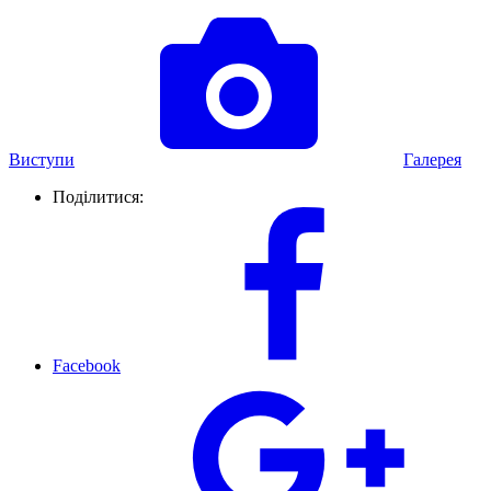
Виступи
Галерея
Поділитися:
Facebook