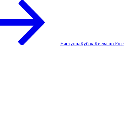
Наступна
Кубок Киева по Free