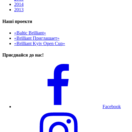
2014
2013
Наші проекти
«Baltic Brilliant»
«Brilliant Приглашает»
«Brilliant Kyiv Open Cup»
Приєднайся до нас!
Facebook