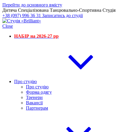
Перейти до основного вмісту
Дитяча Спеціалізована Танцювально-Спортивна Студія
+38 (097) 996 36 31
Записатись до студії
Close
НАБІР на 2026-27 рр
Про студію
Про студію
Форма одягу
Тренери
Вакансії
Партнерам