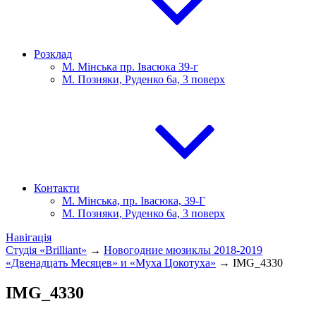
Розклад
М. Мінська пр. Івасюка 39-г
М. Позняки, Руденко 6а, 3 поверх
Контакти
М. Мінська, пр. Івасюка, 39-Г
М. Позняки, Руденко 6а, 3 поверх
Навігація
Студія «Brilliant»
→
Новогодние мюзиклы 2018-2019
«Двенадцать Месяцев» и «Муха Цокотуха»
→
IMG_4330
IMG_4330