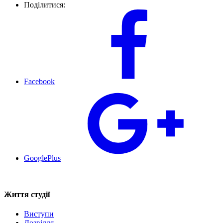
Поділитися:
Facebook
GooglePlus
Життя студії
Виступи
Дозвілля