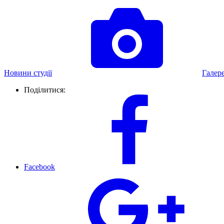
Новини студії
Галер
Поділитися:
Facebook