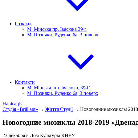
Розклад
М. Мінська пр. Івасюка 39-г
М. Позняки, Руденко 6а, 3 поверх
Контакти
М. Мінська, пр. Івасюка, 39-Г
М. Позняки, Руденко 6а, 3 поверх
Навігація
Студія «Brilliant»
→
Життя Студії
→
Новогодние мюзиклы 2018
Новогодние мюзиклы 2018-2019 «Двена
23 декабря в Дом Культуры КНЕУ