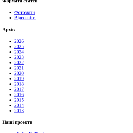
Формати статей
Фотозвіти
Відеозвіти
Архів
2026
2025
2024
2023
2022
2021
2020
2019
2018
2017
2016
2015
2014
2013
Наші проекти