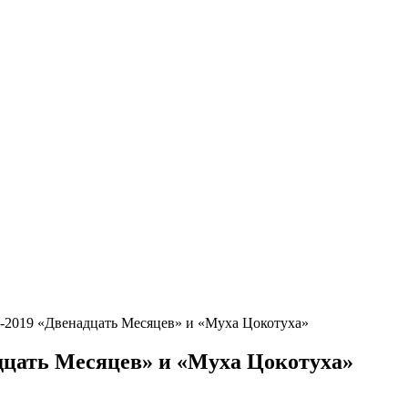
-2019 «Двенадцать Месяцев» и «Муха Цокотуха»
дцать Месяцев» и «Муха Цокотуха»