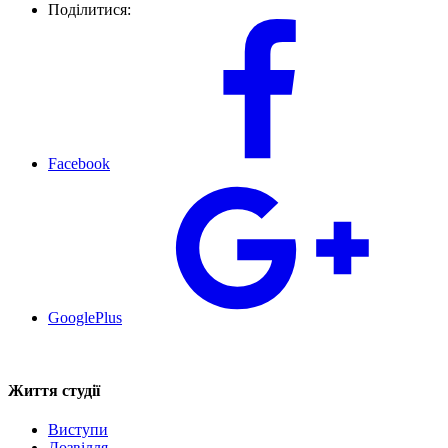
Поділитися:
Facebook
GooglePlus
Життя студії
Виступи
Дозвілля