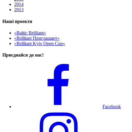
2014
2013
Наші проекти
«Baltic Brilliant»
«Brilliant Приглашает»
«Brilliant Kyiv Open Cup»
Приєднайся до нас!
Facebook