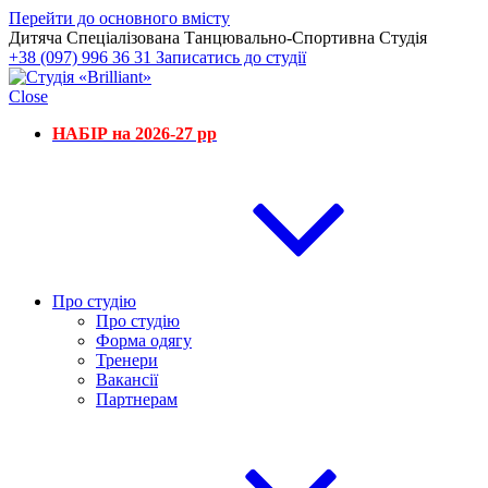
Перейти до основного вмісту
Дитяча Спеціалізована Танцювально-Спортивна Студія
+38 (097) 996 36 31
Записатись до студії
Close
НАБІР на 2026-27 рр
Про студію
Про студію
Форма одягу
Тренери
Вакансії
Партнерам