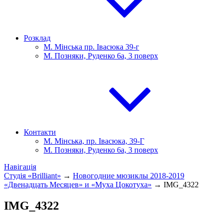
Розклад
М. Мінська пр. Івасюка 39-г
М. Позняки, Руденко 6а, 3 поверх
Контакти
М. Мінська, пр. Івасюка, 39-Г
М. Позняки, Руденко 6а, 3 поверх
Навігація
Студія «Brilliant»
→
Новогодние мюзиклы 2018-2019
«Двенадцать Месяцев» и «Муха Цокотуха»
→
IMG_4322
IMG_4322