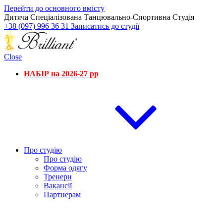
Перейти до основного вмісту
Дитяча Спеціалізована Танцювально-Спортивна Студія
+38 (097) 996 36 31
Записатись до студії
Close
НАБІР на 2026-27 рр
Про студію
Про студію
Форма одягу
Тренери
Вакансії
Партнерам