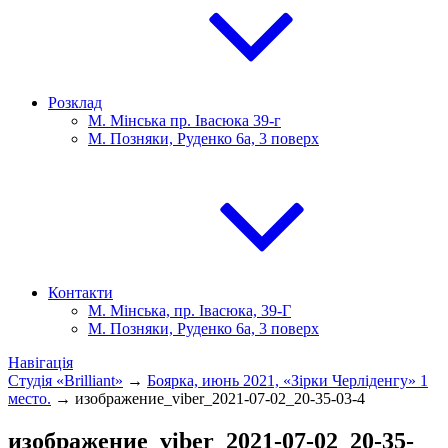
Розклад
М. Мінська пр. Івасюка 39-г
М. Позняки, Руденко 6а, 3 поверх
Контакти
М. Мінська, пр. Івасюка, 39-Г
М. Позняки, Руденко 6а, 3 поверх
Навігація
Студія «Brilliant»
→
Боярка, июнь 2021, «Зірки Черліденгу» 1
место.
→
изображение_viber_2021-07-02_20-35-03-4
изображение_viber_2021-07-02_20-35-