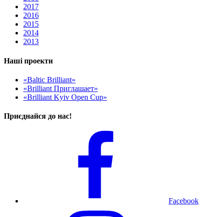
2017
2016
2015
2014
2013
Наші проекти
«Baltic Brilliant»
«Brilliant Приглашает»
«Brilliant Kyiv Open Cup»
Приєднайся до нас!
Facebook