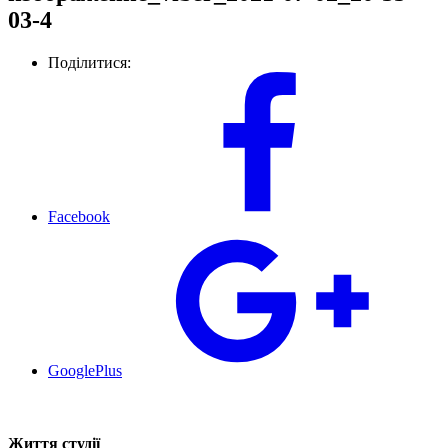
03-4
Поділитися:
Facebook
GooglePlus
Життя студії