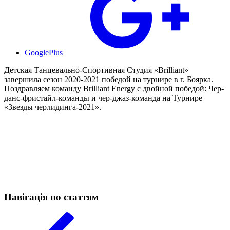
GooglePlus
Детская Танцевально-Спортивная Студия «Brilliant»
завершила сезон 2020-2021 победой на турнире в г. Боярка.
Поздравляем команду Brilliant Energy с двойной победой: Чер-
данс-фристайл-команды и чер-джаз-команда на Турнире
«Звезды черлидинга-2021».
Навігація по статтям