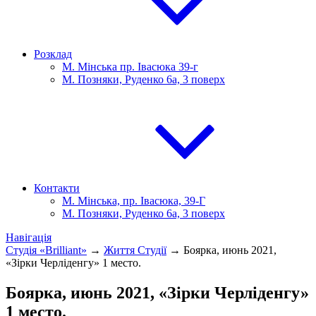
Розклад
М. Мінська пр. Івасюка 39-г
М. Позняки, Руденко 6а, 3 поверх
Контакти
М. Мінська, пр. Івасюка, 39-Г
М. Позняки, Руденко 6а, 3 поверх
Навігація
Студія «Brilliant»
→
Життя Студії
→
Боярка, июнь 2021,
«Зірки Черліденгу» 1 место.
Боярка, июнь 2021, «Зірки Черліденгу»
1 место.