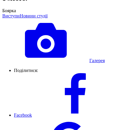
Боярка
Виступи
Новини студії
Галерея
Поділитися:
Facebook