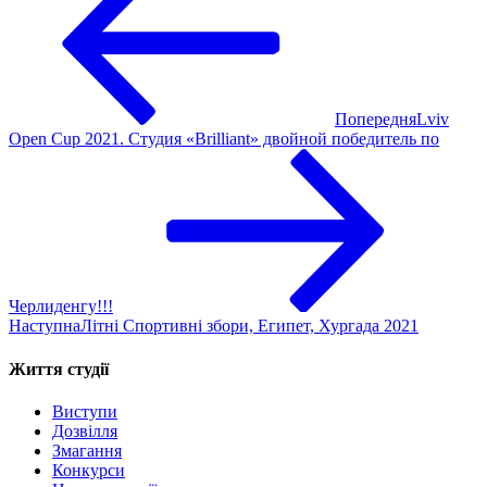
Попередня
Lviv
Open Cup 2021. Студия «Brilliant» двойной победитель по
Черлиденгу!!!
Наступна
Літні Спортивні збори, Египет, Хургада 2021
Життя студії
Виступи
Дозвілля
Змагання
Конкурси