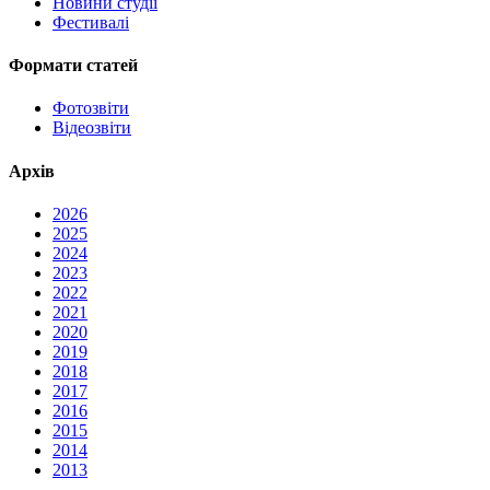
Новини студії
Фестивалі
Формати статей
Фотозвіти
Відеозвіти
Архів
2026
2025
2024
2023
2022
2021
2020
2019
2018
2017
2016
2015
2014
2013