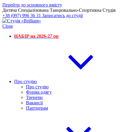
Перейти до основного вмісту
Дитяча Спеціалізована Танцювально-Спортивна Студія
+38 (097) 996 36 31
Записатись до студії
Close
НАБІР на 2026-27 рр
Про студію
Про студію
Форма одягу
Тренери
Вакансії
Партнерам