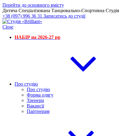
Перейти до основного вмісту
Дитяча Спеціалізована Танцювально-Спортивна Студія
+38 (097) 996 36 31
Записатись до студії
Close
НАБІР на 2026-27 рр
Про студію
Про студію
Форма одягу
Тренери
Вакансії
Партнерам