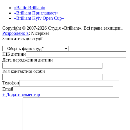
«Baltic Brilliant»
«Brilliant Приглашает»
«Brilliant Kyiv Open Cup»
Copyright © 2007-2026 Студія «Brilliant». Всі права захищені.
Розроблено в
: Nicepixel
Записатись до студії
ПІБ дитини
Дата народження дитини
Ім'я контактної особи
Телефон
Email
+ Додати коментар