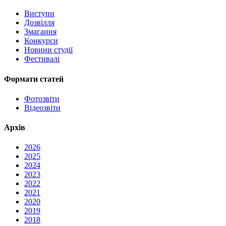
Виступи
Дозвілля
Змагання
Конкурси
Новини студії
Фестивалі
Формати статей
Фотозвіти
Відеозвіти
Архів
2026
2025
2024
2023
2022
2021
2020
2019
2018