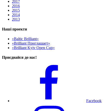
2017
2016
2015
2014
2013
Наші проекти
«Baltic Brilliant»
«Brilliant Приглашает»
«Brilliant Kyiv Open Cup»
Приєднайся до нас!
Facebook