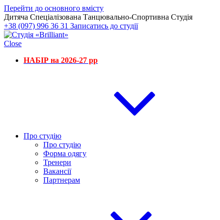
Перейти до основного вмісту
Дитяча Спеціалізована Танцювально-Спортивна Студія
+38 (097) 996 36 31
Записатись до студії
Close
НАБІР на 2026-27 рр
Про студію
Про студію
Форма одягу
Тренери
Вакансії
Партнерам