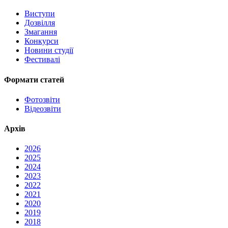
Виступи
Дозвілля
Змагання
Конкурси
Новини студії
Фестивалі
Формати статей
Фотозвіти
Відеозвіти
Архів
2026
2025
2024
2023
2022
2021
2020
2019
2018