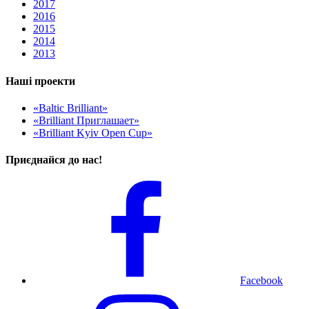
2017
2016
2015
2014
2013
Наші проекти
«Baltic Brilliant»
«Brilliant Приглашает»
«Brilliant Kyiv Open Cup»
Приєднайся до нас!
Facebook