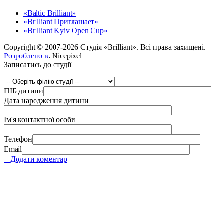
«Baltic Brilliant»
«Brilliant Приглашает»
«Brilliant Kyiv Open Cup»
Copyright © 2007-2026 Студія «Brilliant». Всі права захищені.
Розроблено в
: Nicepixel
Записатись до студії
ПІБ дитини
Дата народження дитини
Ім'я контактної особи
Телефон
Email
+ Додати коментар