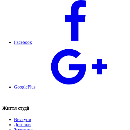
Facebook
GooglePlus
Життя студії
Виступи
Дозвілля
Змагання