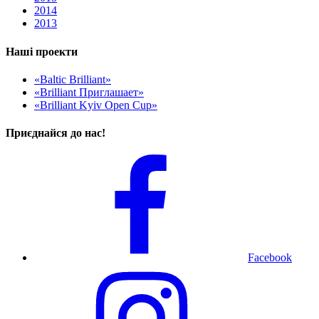
2014
2013
Наші проекти
«Baltic Brilliant»
«Brilliant Приглашает»
«Brilliant Kyiv Open Cup»
Приєднайся до нас!
Facebook