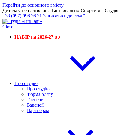
Перейти до основного вмісту
Дитяча Спеціалізована Танцювально-Спортивна Студія
+38 (097) 996 36 31
Записатись до студії
Close
НАБІР на 2026-27 рр
Про студію
Про студію
Форма одягу
Тренери
Вакансії
Партнерам