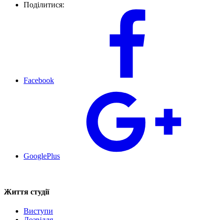
Поділитися:
Facebook
GooglePlus
Життя студії
Виступи
Дозвілля