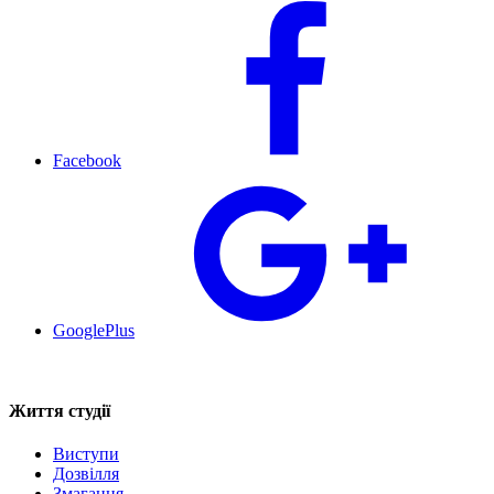
Facebook
GooglePlus
Життя студії
Виступи
Дозвілля
Змагання