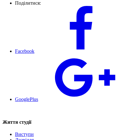
Поділитися:
Facebook
GooglePlus
Життя студії
Виступи
Дозвілля