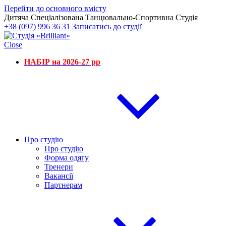
Перейти до основного вмісту
Дитяча Спеціалізована Танцювально-Спортивна Студія
+38 (097) 996 36 31
Записатись до студії
Close
НАБІР на 2026-27 рр
Про студію
Про студію
Форма одягу
Тренери
Вакансії
Партнерам