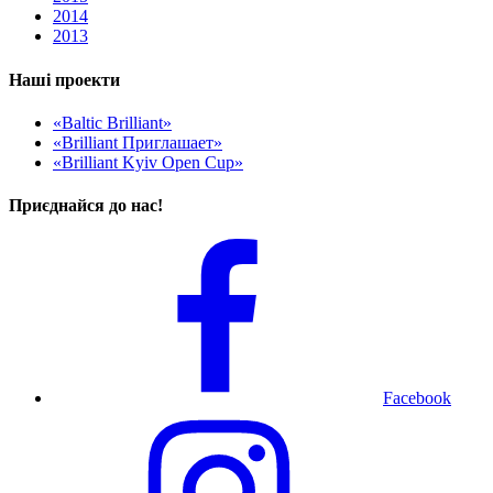
2014
2013
Наші проекти
«Baltic Brilliant»
«Brilliant Приглашает»
«Brilliant Kyiv Open Cup»
Приєднайся до нас!
Facebook