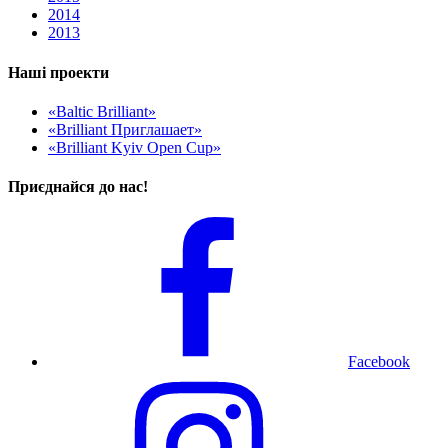
2014
2013
Наші проекти
«Baltic Brilliant»
«Brilliant Приглашает»
«Brilliant Kyiv Open Cup»
Приєднайся до нас!
Facebook