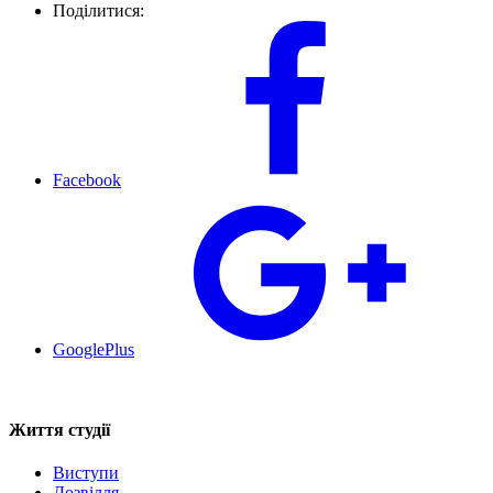
Поділитися:
Facebook
GooglePlus
Життя студії
Виступи
Дозвілля