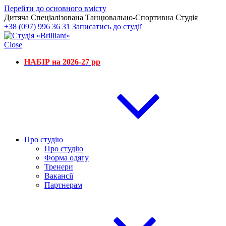
Перейти до основного вмісту
Дитяча Спеціалізована Танцювально-Спортивна Студія
+38 (097) 996 36 31
Записатись до студії
Close
НАБІР на 2026-27 рр
Про студію
Про студію
Форма одягу
Тренери
Вакансії
Партнерам