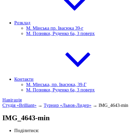
Розклад
М. Мінська пр. Івасюка 39-г
М. Позняки, Руденко 6а, 3 поверх
Контакти
М. Мінська, пр. Івасюка, 39-Г
М. Позняки, Руденко 6а, 3 поверх
Навігація
Студія «Brilliant»
→
Турнир «Львов-Лидер»
→
IMG_4643-min
IMG_4643-min
Поділитися: