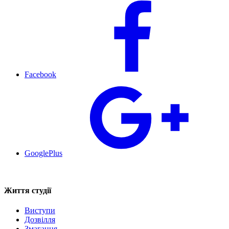
Facebook
GooglePlus
Життя студії
Виступи
Дозвілля
Змагання