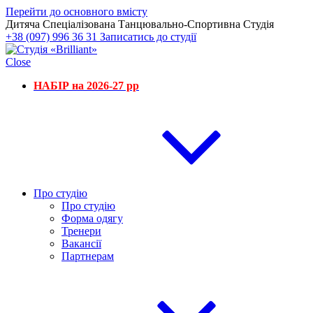
Перейти до основного вмісту
Дитяча Спеціалізована Танцювально-Спортивна Студія
+38 (097) 996 36 31
Записатись до студії
Close
НАБІР на 2026-27 рр
Про студію
Про студію
Форма одягу
Тренери
Вакансії
Партнерам