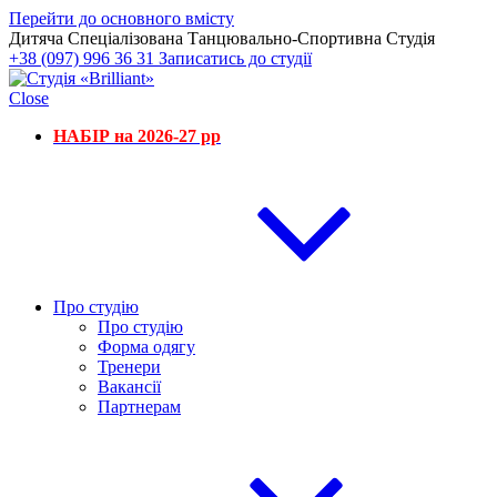
Перейти до основного вмісту
Дитяча Спеціалізована Танцювально-Спортивна Студія
+38 (097) 996 36 31
Записатись до студії
Close
НАБІР на 2026-27 рр
Про студію
Про студію
Форма одягу
Тренери
Вакансії
Партнерам