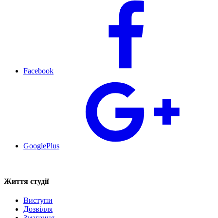
Facebook
GooglePlus
Життя студії
Виступи
Дозвілля
Змагання