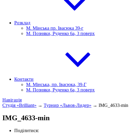
Розклад
М. Мінська пр. Івасюка 39-г
М. Позняки, Руденко 6а, 3 поверх
Контакти
М. Мінська, пр. Івасюка, 39-Г
М. Позняки, Руденко 6а, 3 поверх
Навігація
Студія «Brilliant»
→
Турнир «Львов-Лидер»
→
IMG_4633-min
IMG_4633-min
Поділитися: