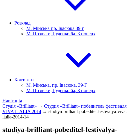
Розклад
М. Мінська пр. Івасюка 39-г
М. Позняки, Руденко 6а, 3 поверх
Контакти
М. Мінська, пр. Івасюка, 39-Г
М. Позняки, Руденко 6а, 3 поверх
Навігація
Студія «Brilliant»
→
Студия «Brilliant» победитель фестиваля
VIVA ITALIA 2014
→
studiya-brilliant-pobeditel-festivalya-viva-
italia-2014-14
studiya-brilliant-pobeditel-festivalya-