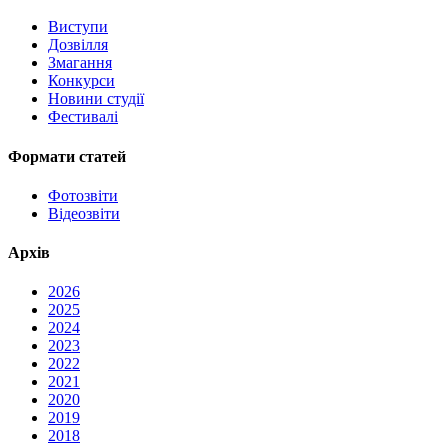
Виступи
Дозвілля
Змагання
Конкурси
Новини студії
Фестивалі
Формати статей
Фотозвіти
Відеозвіти
Архів
2026
2025
2024
2023
2022
2021
2020
2019
2018