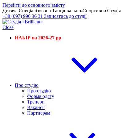
Перейти до основного вмісту
Дитяча Спеціалізована Танцювально-Спортивна Студія
+38 (097) 996 36 31
Записатись до студії
Close
НАБІР на 2026-27 рр
Про студію
Про студію
Форма одягу
Тренери
Вакансії
Партнерам