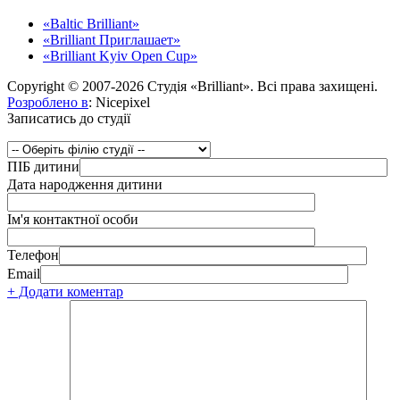
«Baltic Brilliant»
«Brilliant Приглашает»
«Brilliant Kyiv Open Cup»
Copyright © 2007-2026 Студія «Brilliant». Всі права захищені.
Розроблено в
: Nicepixel
Записатись до студії
ПІБ дитини
Дата народження дитини
Ім'я контактної особи
Телефон
Email
+ Додати коментар