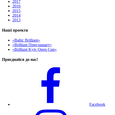
2017
2016
2015
2014
2013
Наші проекти
«Baltic Brilliant»
«Brilliant Приглашает»
«Brilliant Kyiv Open Cup»
Приєднайся до нас!
Facebook