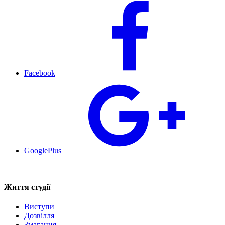
Facebook
GooglePlus
Життя студії
Виступи
Дозвілля
Змагання