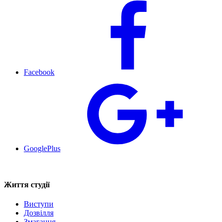
Facebook
GooglePlus
Життя студії
Виступи
Дозвілля
Змагання