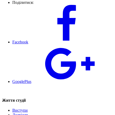
Поділитися:
Facebook
GooglePlus
Життя студії
Виступи
Дозвілля