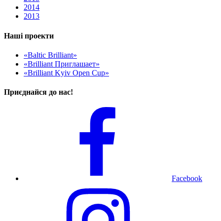
2014
2013
Наші проекти
«Baltic Brilliant»
«Brilliant Приглашает»
«Brilliant Kyiv Open Cup»
Приєднайся до нас!
Facebook