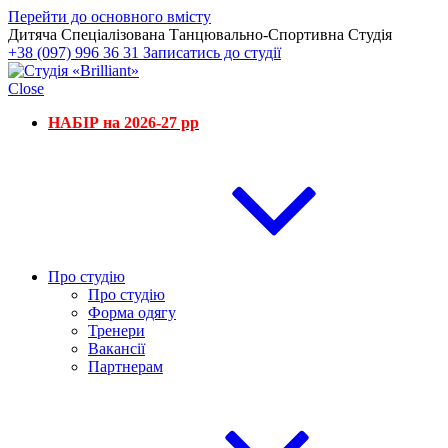
Перейти до основного вмісту
Дитяча Спеціалізована Танцювально-Спортивна Студія
+38 (097) 996 36 31
Записатись до студії
Close
НАБІР на 2026-27 рр
Про студію
Про студію
Форма одягу
Тренери
Вакансії
Партнерам