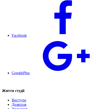
Facebook
GooglePlus
Життя студії
Виступи
Дозвілля
Змагання