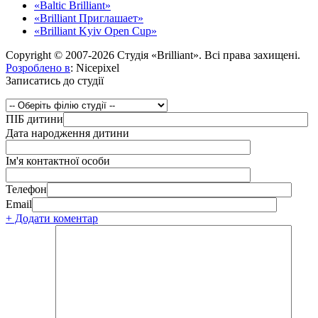
«Baltic Brilliant»
«Brilliant Приглашает»
«Brilliant Kyiv Open Cup»
Copyright © 2007-2026 Студія «Brilliant». Всі права захищені.
Розроблено в
: Nicepixel
Записатись до студії
ПІБ дитини
Дата народження дитини
Ім'я контактної особи
Телефон
Email
+ Додати коментар