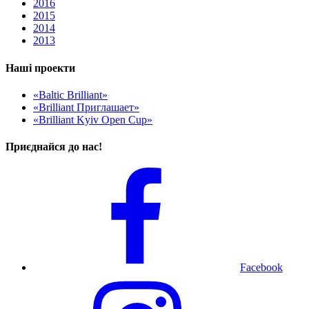
2016
2015
2014
2013
Наші проекти
«Baltic Brilliant»
«Brilliant Приглашает»
«Brilliant Kyiv Open Cup»
Приєднайся до нас!
Facebook