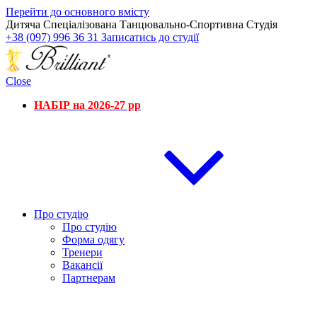
Перейти до основного вмісту
Дитяча Спеціалізована Танцювально-Спортивна Студія
+38 (097) 996 36 31
Записатись до студії
Close
НАБІР на 2026-27 рр
Про студію
Про студію
Форма одягу
Тренери
Вакансії
Партнерам