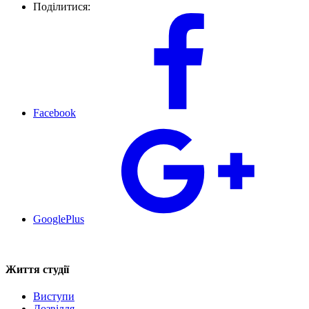
Поділитися:
Facebook
GooglePlus
Життя студії
Виступи
Дозвілля