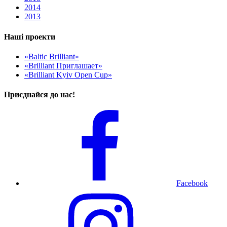
2014
2013
Наші проекти
«Baltic Brilliant»
«Brilliant Приглашает»
«Brilliant Kyiv Open Cup»
Приєднайся до нас!
Facebook