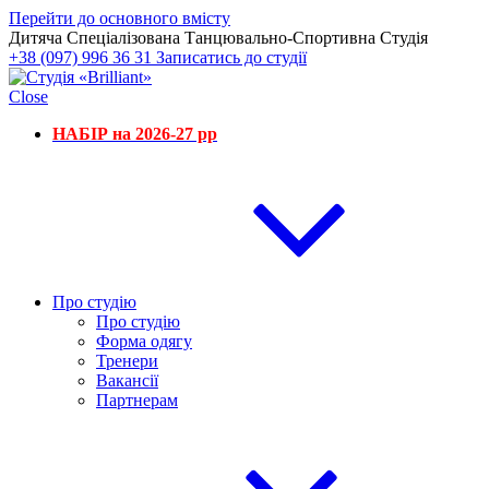
Перейти до основного вмісту
Дитяча Спеціалізована Танцювально-Спортивна Студія
+38 (097) 996 36 31
Записатись до студії
Close
НАБІР на 2026-27 рр
Про студію
Про студію
Форма одягу
Тренери
Вакансії
Партнерам