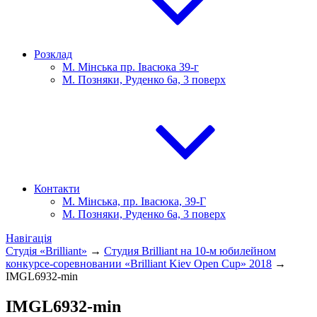
Розклад
М. Мінська пр. Івасюка 39-г
М. Позняки, Руденко 6а, 3 поверх
Контакти
М. Мінська, пр. Івасюка, 39-Г
М. Позняки, Руденко 6а, 3 поверх
Навігація
Студія «Brilliant»
→
Студия Brilliant на 10-м юбилейном
конкурсе-соревновании «Brilliant Kiev Open Cup» 2018
→
IMGL6932-min
IMGL6932-min