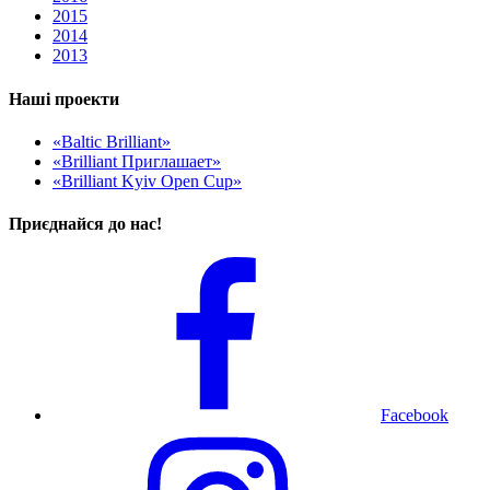
2015
2014
2013
Наші проекти
«Baltic Brilliant»
«Brilliant Приглашает»
«Brilliant Kyiv Open Cup»
Приєднайся до нас!
Facebook