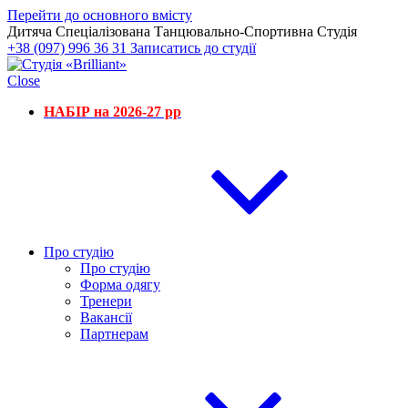
Перейти до основного вмісту
Дитяча Спеціалізована Танцювально-Спортивна Студія
+38 (097) 996 36 31
Записатись до студії
Close
НАБІР на 2026-27 рр
Про студію
Про студію
Форма одягу
Тренери
Вакансії
Партнерам