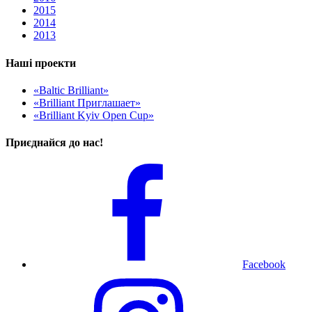
2015
2014
2013
Наші проекти
«Baltic Brilliant»
«Brilliant Приглашает»
«Brilliant Kyiv Open Cup»
Приєднайся до нас!
Facebook