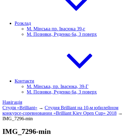
Розклад
М. Мінська пр. Івасюка 39-г
М. Позняки, Руденко 6а, 3 поверх
Контакти
М. Мінська, пр. Івасюка, 39-Г
М. Позняки, Руденко 6а, 3 поверх
Навігація
Студія «Brilliant»
→
Студия Brilliant на 10-м юбилейном
конкурсе-соревновании «Brilliant Kiev Open Cup» 2018
→
IMG_7296-min
IMG_7296-min