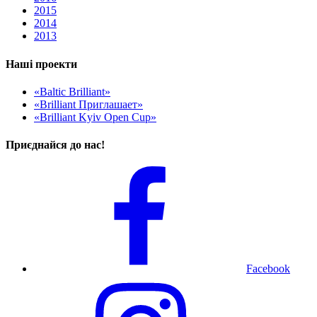
2015
2014
2013
Наші проекти
«Baltic Brilliant»
«Brilliant Приглашает»
«Brilliant Kyiv Open Cup»
Приєднайся до нас!
Facebook