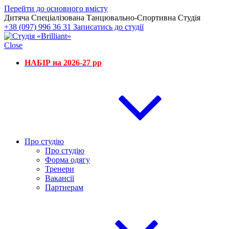
Перейти до основного вмісту
Дитяча Спеціалізована Танцювально-Спортивна Студія
+38 (097) 996 36 31
Записатись до студії
Close
НАБІР на 2026-27 рр
Про студію
Про студію
Форма одягу
Тренери
Вакансії
Партнерам