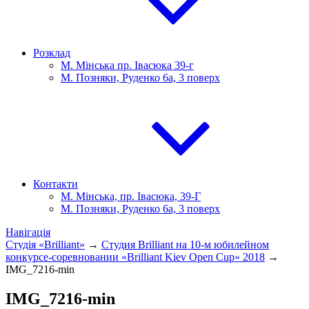
Розклад
М. Мінська пр. Івасюка 39-г
М. Позняки, Руденко 6а, 3 поверх
Контакти
М. Мінська, пр. Івасюка, 39-Г
М. Позняки, Руденко 6а, 3 поверх
Навігація
Студія «Brilliant»
→
Студия Brilliant на 10-м юбилейном
конкурсе-соревновании «Brilliant Kiev Open Cup» 2018
→
IMG_7216-min
IMG_7216-min