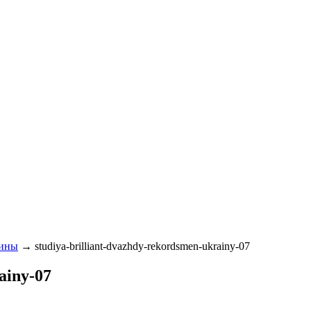
аины
→
studiya-brilliant-dvazhdy-rekordsmen-ukrainy-07
ainy-07