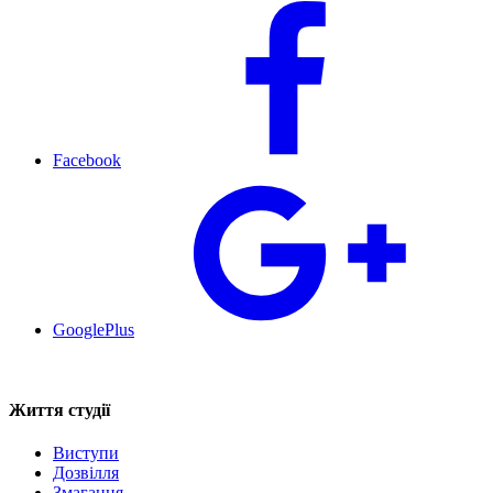
Facebook
GooglePlus
Життя студії
Виступи
Дозвілля
Змагання