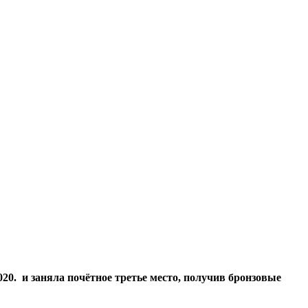
020. и заняла почётное третье место, получив бронзовые