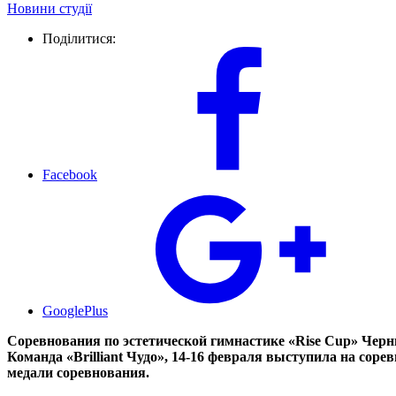
Новини студії
Поділитися:
Facebook
GooglePlus
Соревнования по эстетической гимнастике «Rise Cup» Черн
Команда «Brilliant Чудо», 14-16 февраля выступила на соре
медали соревнования.