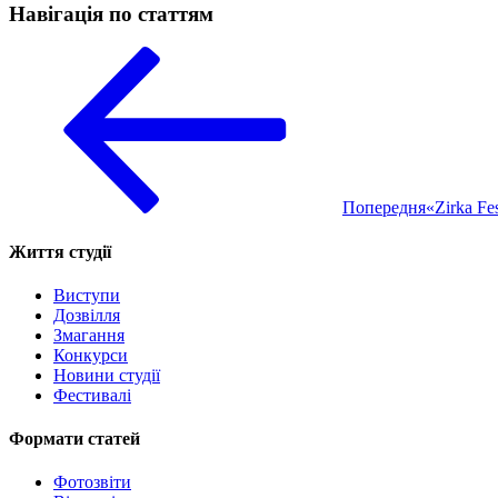
Навігація по статтям
Попередня
«Zirka Fe
Життя студії
Виступи
Дозвілля
Змагання
Конкурси
Новини студії
Фестивалі
Формати статей
Фотозвіти