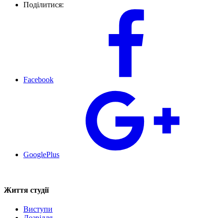
Поділитися:
Facebook
GooglePlus
Життя студії
Виступи
Дозвілля