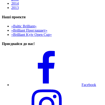
2014
2013
Наші проекти
«Baltic Brilliant»
«Brilliant Приглашает»
«Brilliant Kyiv Open Cup»
Приєднайся до нас!
Facebook