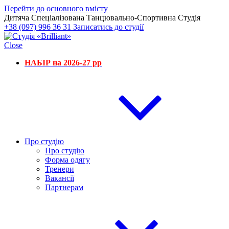
Перейти до основного вмісту
Дитяча Спеціалізована Танцювально-Спортивна Студія
+38 (097) 996 36 31
Записатись до студії
Close
НАБІР на 2026-27 рр
Про студію
Про студію
Форма одягу
Тренери
Вакансії
Партнерам