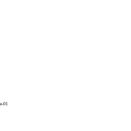
ya-01