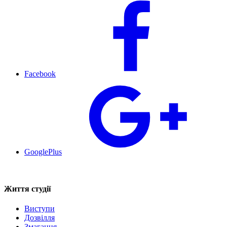
Facebook
GooglePlus
Життя студії
Виступи
Дозвілля
Змагання