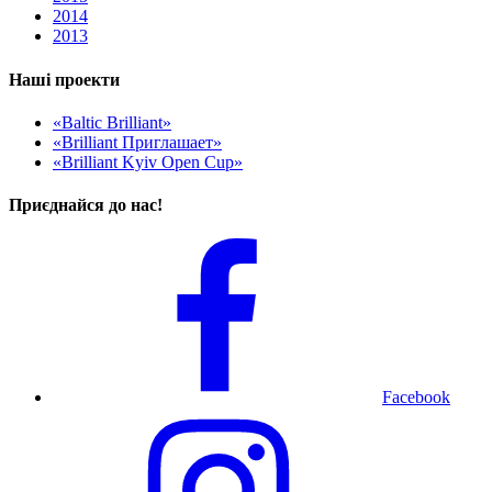
2014
2013
Наші проекти
«Baltic Brilliant»
«Brilliant Приглашает»
«Brilliant Kyiv Open Cup»
Приєднайся до нас!
Facebook