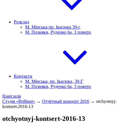
Розклад
М. Мінська пр. Івасюка 39-г
М. Позняки, Руденко 6а, 3 поверх
Контакти
М. Мінська, пр. Івасюка, 39-Г
М. Позняки, Руденко 6а, 3 поверх
Навігація
Студія «Brilliant»
→
Отчётный концерт 2016
→
otchyotnyj-
kontsert-2016-13
otchyotnyj-kontsert-2016-13