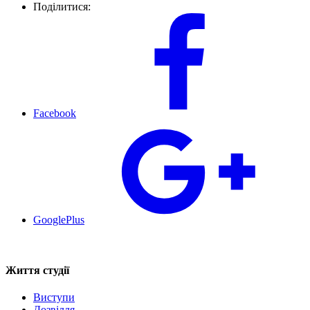
Поділитися:
Facebook
GooglePlus
Життя студії
Виступи
Дозвілля