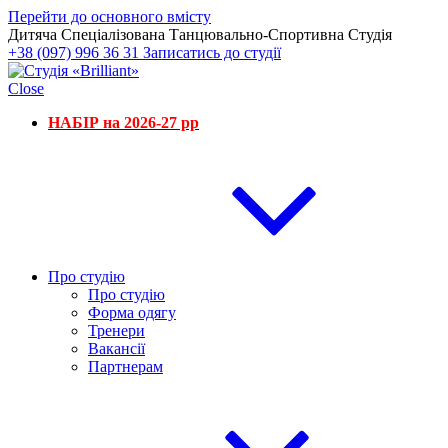
Перейти до основного вмісту
Дитяча Спеціалізована Танцювально-Спортивна Студія
+38 (097) 996 36 31
Записатись до студії
Close
НАБІР на 2026-27 рр
Про студію
Про студію
Форма одягу
Тренери
Вакансії
Партнерам