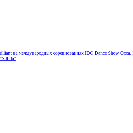
rilliant на международных соревнованиях IDO Dance Show Осса,
Silfida”