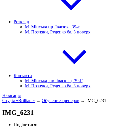
Розклад
М. Мінська пр. Івасюка 39-г
М. Позняки, Руденко 6а, 3 поверх
Контакти
М. Мінська, пр. Івасюка, 39-Г
М. Позняки, Руденко 6а, 3 поверх
Навігація
Студія «Brilliant»
→
Обучение тренеров
→
IMG_6231
IMG_6231
Поділитися: