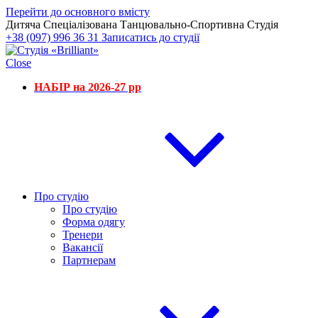
Перейти до основного вмісту
Дитяча Спеціалізована Танцювально-Спортивна Студія
+38 (097) 996 36 31
Записатись до студії
Close
НАБІР на 2026-27 рр
Про студію
Про студію
Форма одягу
Тренери
Вакансії
Партнерам