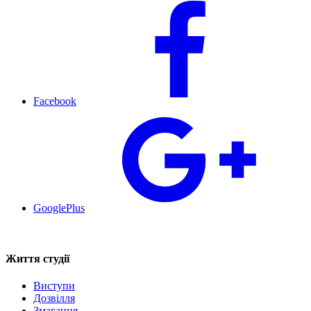
Facebook
GooglePlus
Життя студії
Виступи
Дозвілля
Змагання