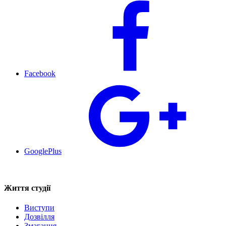
Facebook
GooglePlus
Життя студії
Виступи
Дозвілля
Змагання