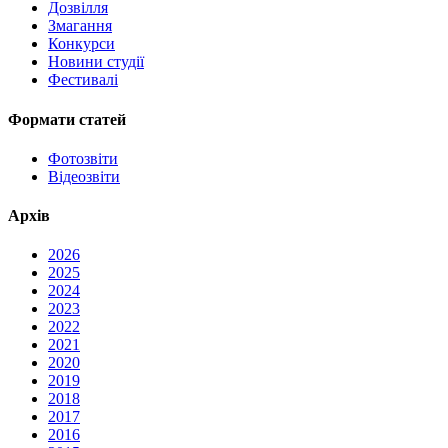
Дозвілля
Змагання
Конкурси
Новини студії
Фестивалі
Формати статей
Фотозвіти
Відеозвіти
Архів
2026
2025
2024
2023
2022
2021
2020
2019
2018
2017
2016