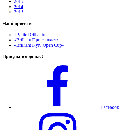
2015
2014
2013
Наші проекти
«Baltic Brilliant»
«Brilliant Приглашает»
«Brilliant Kyiv Open Cup»
Приєднайся до нас!
Facebook