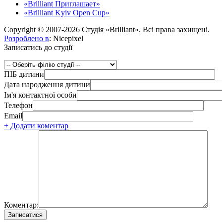
«Brilliant Приглашает»
«Brilliant Kyiv Open Cup»
Copyright © 2007-2026 Студія «Brilliant». Всі права захищені.
Розроблено в
: Nicepixel
Записатись до студії
ПІБ дитини
Дата народження дитини
Ім'я контактної особи
Телефон
Email
+ Додати коментар
Коментар: