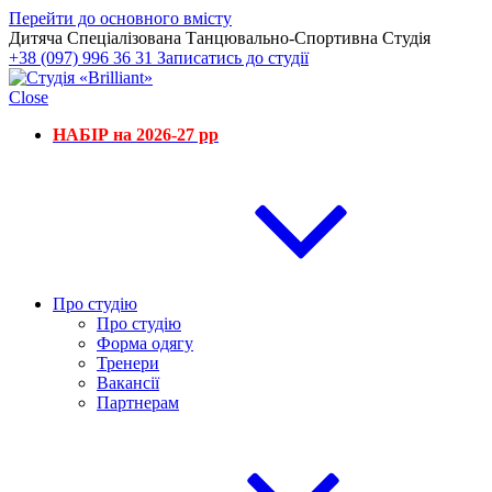
Перейти до основного вмісту
Дитяча Спеціалізована Танцювально-Спортивна Студія
+38 (097) 996 36 31
Записатись до студії
Close
НАБІР на 2026-27 рр
Про студію
Про студію
Форма одягу
Тренери
Вакансії
Партнерам