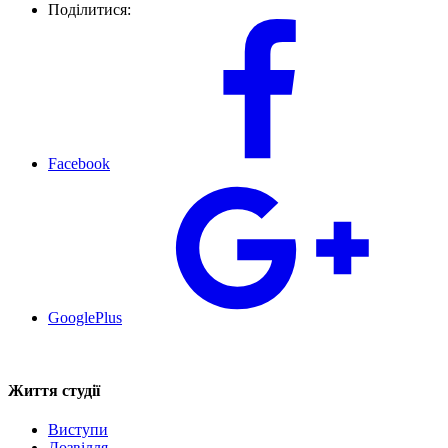
Поділитися:
Facebook
GooglePlus
Життя студії
Виступи
Дозвілля