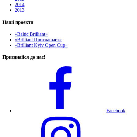
2014
2013
Наші проекти
«Baltic Brilliant»
«Brilliant Приглашает»
«Brilliant Kyiv Open Cup»
Приєднайся до нас!
Facebook