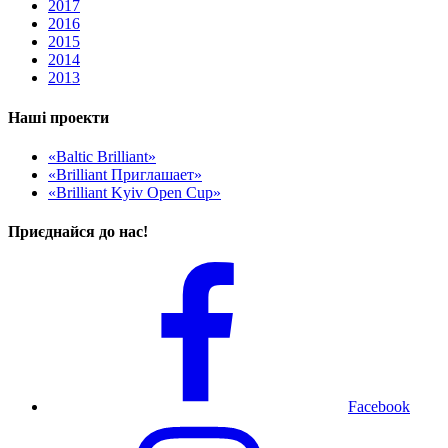
2017
2016
2015
2014
2013
Наші проекти
«Baltic Brilliant»
«Brilliant Приглашает»
«Brilliant Kyiv Open Cup»
Приєднайся до нас!
Facebook