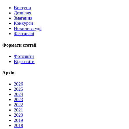
Виступи
Дозвілля
Змагання
Конкурси
Новини студії
Фестивалі
Формати статей
Фотозвіти
Відеозвіти
Архів
2026
2025
2024
2023
2022
2021
2020
2019
2018