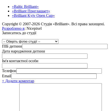
«Baltic Brilliant»
«Brilliant Приглашает»
«Brilliant Kyiv Open Cup»
Copyright © 2007-2026 Студія «Brilliant». Всі права захищені.
Розроблено в
: Nicepixel
Записатись до студії
ПІБ дитини
Дата народження дитини
Ім'я контактної особи
Телефон
Email
+ Додати коментар