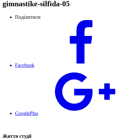
gimnastike-silfida-05
Поділитися:
Facebook
GooglePlus
Життя студії