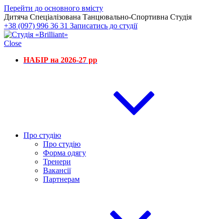
Перейти до основного вмісту
Дитяча Спеціалізована Танцювально-Спортивна Студія
+38 (097) 996 36 31
Записатись до студії
Close
НАБІР на 2026-27 рр
Про студію
Про студію
Форма одягу
Тренери
Вакансії
Партнерам