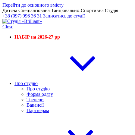
Перейти до основного вмісту
Дитяча Спеціалізована Танцювально-Спортивна Студія
+38 (097) 996 36 31
Записатись до студії
Close
НАБІР на 2026-27 рр
Про студію
Про студію
Форма одягу
Тренери
Вакансії
Партнерам