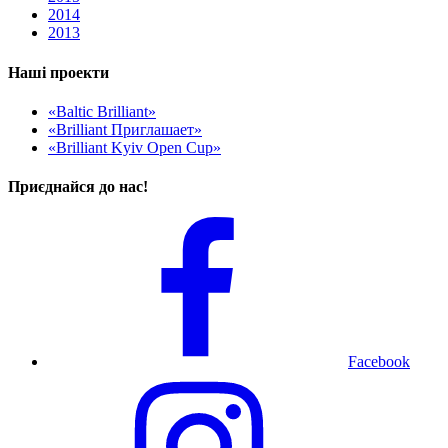
2014
2013
Наші проекти
«Baltic Brilliant»
«Brilliant Приглашает»
«Brilliant Kyiv Open Cup»
Приєднайся до нас!
Facebook