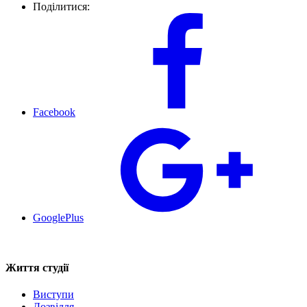
Поділитися:
Facebook
GooglePlus
Життя студії
Виступи
Дозвілля