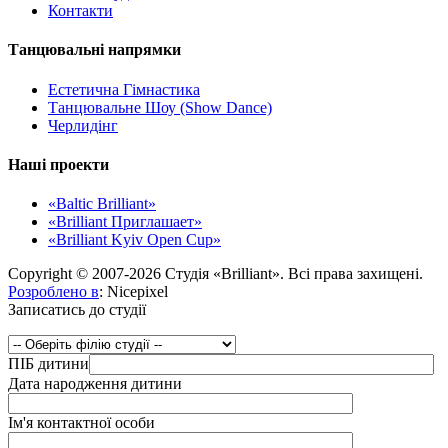
Контакти
Танцювальні напрямки
Естетична Гімнастика
Танцювальне Шоу (Show Dance)
Черлидінг
Наші проекти
«Baltic Brilliant»
«Brilliant Приглашает»
«Brilliant Kyiv Open Cup»
Copyright © 2007-2026 Студія «Brilliant». Всі права захищені.
Розроблено в
: Nicepixel
Записатись до студії
ПІБ дитини
Дата народження дитини
Ім'я контактної особи