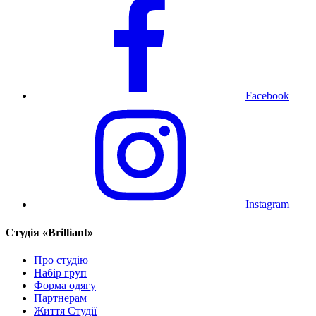
Facebook
Instagram
Cтудія «Brilliant»
Про студію
Набір груп
Форма одягу
Партнерам
Життя Студії