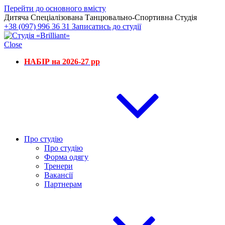
Перейти до основного вмісту
Дитяча Спеціалізована Танцювально-Спортивна Студія
+38 (097) 996 36 31
Записатись до студії
Close
НАБІР на 2026-27 рр
Про студію
Про студію
Форма одягу
Тренери
Вакансії
Партнерам