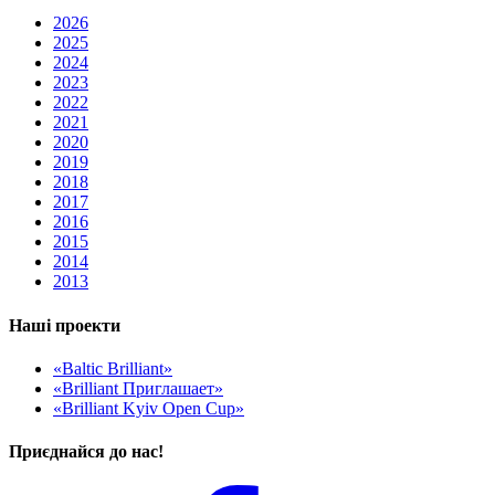
2026
2025
2024
2023
2022
2021
2020
2019
2018
2017
2016
2015
2014
2013
Наші проекти
«Baltic Brilliant»
«Brilliant Приглашает»
«Brilliant Kyiv Open Cup»
Приєднайся до нас!