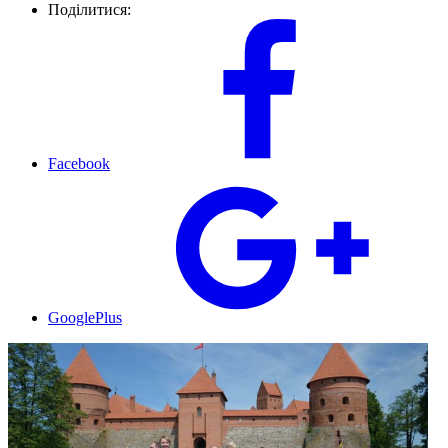
Поділитися:
Facebook
GooglePlus