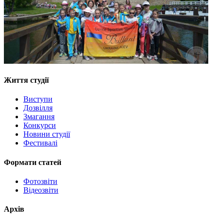
Життя студії
Виступи
Дозвілля
Змагання
Конкурси
Новини студії
Фестивалі
Формати статей
Фотозвіти
Відеозвіти
Архів