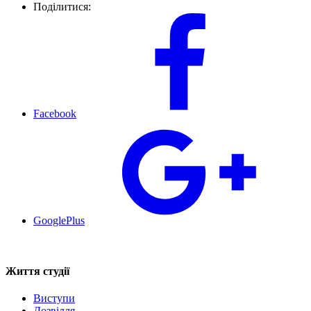
Поділитися:
Facebook
GooglePlus
Життя студії
Виступи
Дозвілля