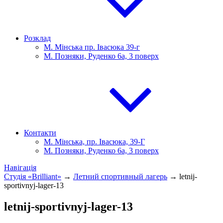
Розклад
М. Мінська пр. Івасюка 39-г
М. Позняки, Руденко 6а, 3 поверх
Контакти
М. Мінська, пр. Івасюка, 39-Г
М. Позняки, Руденко 6а, 3 поверх
Навігація
Студія «Brilliant»
→
Летний спортивный лагерь
→
letnij-
sportivnyj-lager-13
letnij-sportivnyj-lager-13