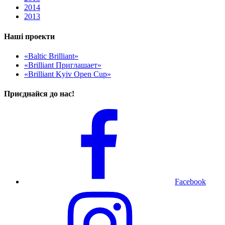
2014
2013
Наші проекти
«Baltic Brilliant»
«Brilliant Приглашает»
«Brilliant Kyiv Open Cup»
Приєднайся до нас!
Facebook