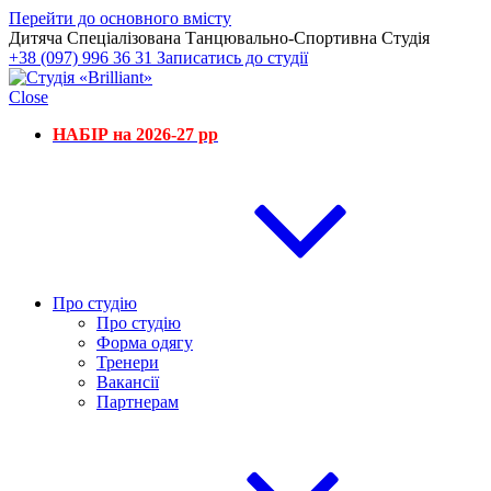
Перейти до основного вмісту
Дитяча Спеціалізована Танцювально-Спортивна Студія
+38 (097) 996 36 31
Записатись до студії
Close
НАБІР на 2026-27 рр
Про студію
Про студію
Форма одягу
Тренери
Вакансії
Партнерам