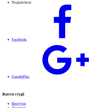
Поділитися:
Facebook
GooglePlus
Життя студії
Виступи
Дозвілля