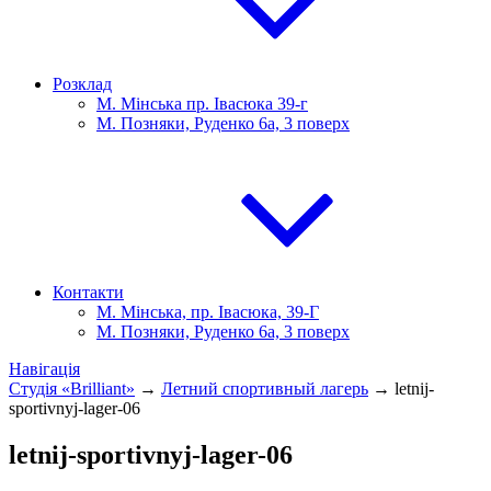
Розклад
М. Мінська пр. Івасюка 39-г
М. Позняки, Руденко 6а, 3 поверх
Контакти
М. Мінська, пр. Івасюка, 39-Г
М. Позняки, Руденко 6а, 3 поверх
Навігація
Студія «Brilliant»
→
Летний спортивный лагерь
→
letnij-
sportivnyj-lager-06
letnij-sportivnyj-lager-06