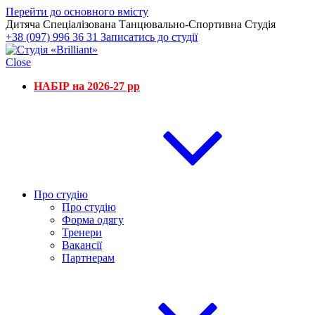
Перейти до основного вмісту
Дитяча Спеціалізована Танцювально-Спортивна Студія
+38 (097) 996 36 31
Записатись до студії
Close
НАБІР на 2026-27 рр
Про студію
Про студію
Форма одягу
Тренери
Вакансії
Партнерам