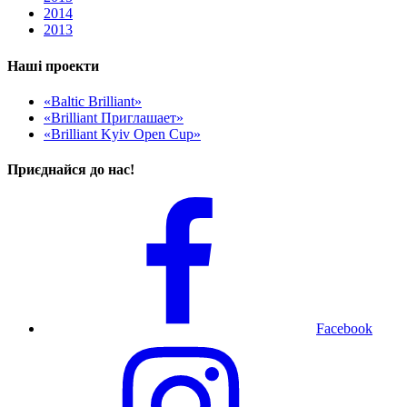
2014
2013
Наші проекти
«Baltic Brilliant»
«Brilliant Приглашает»
«Brilliant Kyiv Open Cup»
Приєднайся до нас!
Facebook