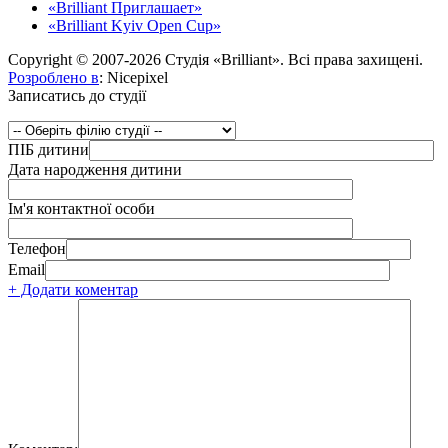
«Brilliant Приглашает»
«Brilliant Kyiv Open Cup»
Copyright © 2007-2026 Студія «Brilliant». Всі права захищені.
Розроблено в
: Nicepixel
Записатись до студії
ПІБ дитини
Дата народження дитини
Ім'я контактної особи
Телефон
Email
+ Додати коментар