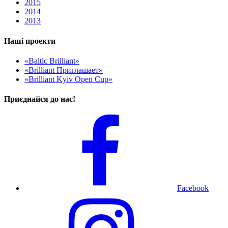
2015
2014
2013
Наші проекти
«Baltic Brilliant»
«Brilliant Приглашает»
«Brilliant Kyiv Open Cup»
Приєднайся до нас!
Facebook