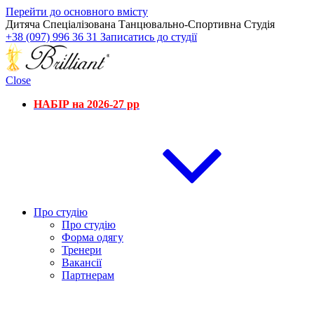
Перейти до основного вмісту
Дитяча Спеціалізована Танцювально-Спортивна Студія
+38 (097) 996 36 31
Записатись до студії
Close
НАБІР на 2026-27 рр
Про студію
Про студію
Форма одягу
Тренери
Вакансії
Партнерам