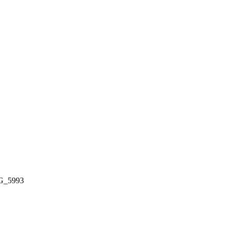
G_5993