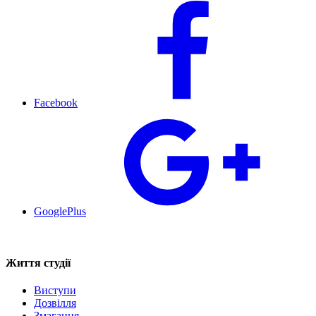
Facebook
GooglePlus
Життя студії
Виступи
Дозвілля
Змагання