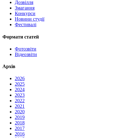
Дозвілля
Змагання
Конкурси
Новини студії
Фестивалі
Формати статей
Фотозвіти
Відеозвіти
Архів
2026
2025
2024
2023
2022
2021
2020
2019
2018
2017
2016