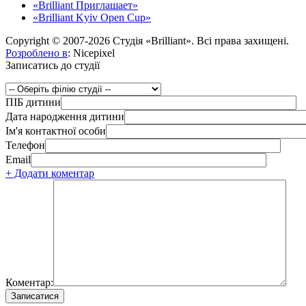
«Brilliant Приглашает»
«Brilliant Kyiv Open Cup»
Copyright © 2007-2026 Студія «Brilliant». Всі права захищені.
Розроблено в
: Nicepixel
Записатись до студії
ПІБ дитини
Дата народження дитини
Ім'я контактної особи
Телефон
Email
+ Додати коментар
Коментар: