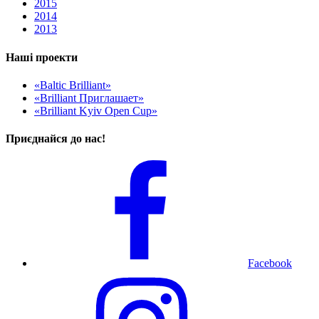
2015
2014
2013
Наші проекти
«Baltic Brilliant»
«Brilliant Приглашает»
«Brilliant Kyiv Open Cup»
Приєднайся до нас!
Facebook