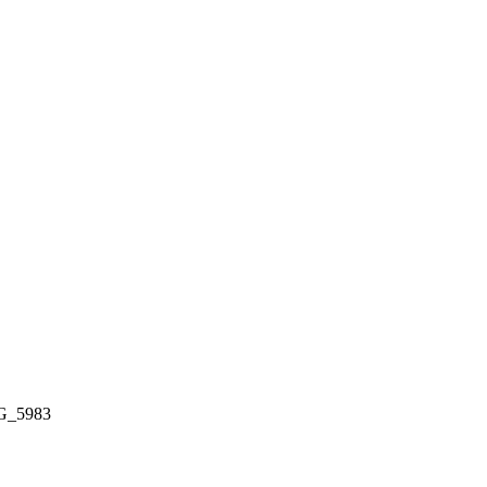
G_5983