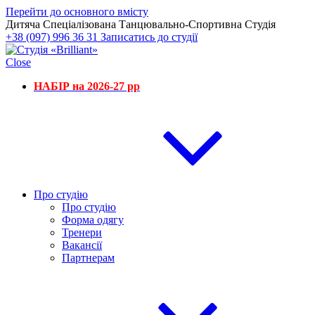
Перейти до основного вмісту
Дитяча Спеціалізована Танцювально-Спортивна Студія
+38 (097) 996 36 31
Записатись до студії
Close
НАБІР на 2026-27 рр
Про студію
Про студію
Форма одягу
Тренери
Вакансії
Партнерам