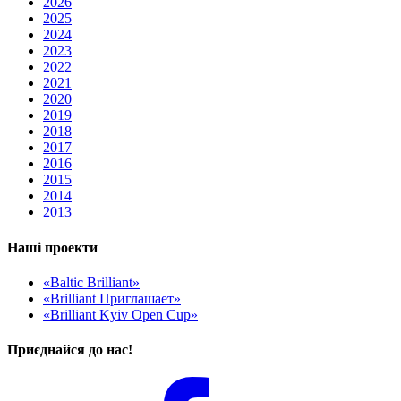
2026
2025
2024
2023
2022
2021
2020
2019
2018
2017
2016
2015
2014
2013
Наші проекти
«Baltic Brilliant»
«Brilliant Приглашает»
«Brilliant Kyiv Open Cup»
Приєднайся до нас!