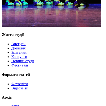
Життя студії
Виступи
Дозвілля
Змагання
Конкурси
Новини студії
Фестивалі
Формати статей
Фотозвіти
Відеозвіти
Архів