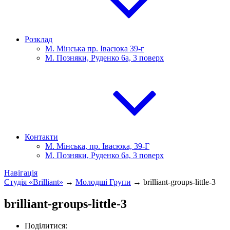
Розклад
М. Мінська пр. Івасюка 39-г
М. Позняки, Руденко 6а, 3 поверх
Контакти
М. Мінська, пр. Івасюка, 39-Г
М. Позняки, Руденко 6а, 3 поверх
Навігація
Студія «Brilliant»
→
Молодші Групи
→
brilliant-groups-little-3
brilliant-groups-little-3
Поділитися: