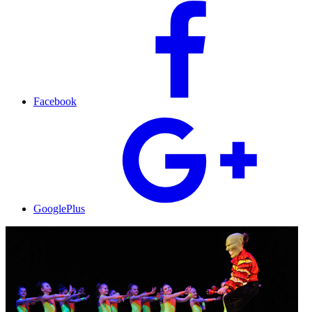
Facebook
GooglePlus