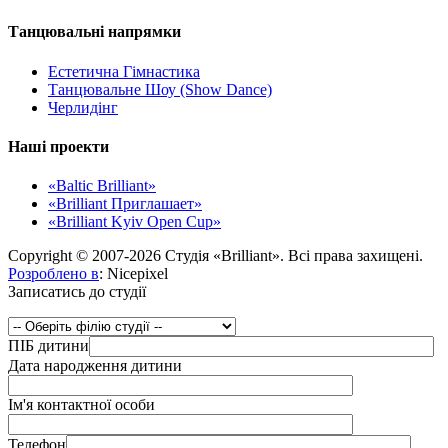
Танцювальні напрямки
Естетична Гімнастика
Танцювальне Шоу (Show Dance)
Черлидінг
Наші проекти
«Baltic Brilliant»
«Brilliant Приглашает»
«Brilliant Kyiv Open Cup»
Copyright © 2007-2026 Студія «Brilliant». Всі права захищені.
Розроблено в
: Nicepixel
Записатись до студії
ПІБ дитини
Дата народження дитини
Ім'я контактної особи
Телефон