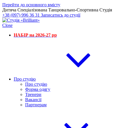
Перейти до основного вмісту
Дитяча Спеціалізована Танцювально-Спортивна Студія
+38 (097) 996 36 31
Записатись до студії
Close
НАБІР на 2026-27 рр
Про студію
Про студію
Форма одягу
Тренери
Вакансії
Партнерам