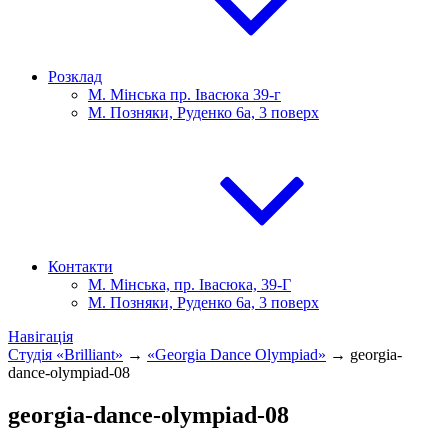
Розклад
М. Мінська пр. Івасюка 39-г
М. Позняки, Руденко 6а, 3 поверх
Контакти
М. Мінська, пр. Івасюка, 39-Г
М. Позняки, Руденко 6а, 3 поверх
Навігація
Студія «Brilliant»
→
«Georgia Dance Olympiad»
→
georgia-
dance-olympiad-08
georgia-dance-olympiad-08