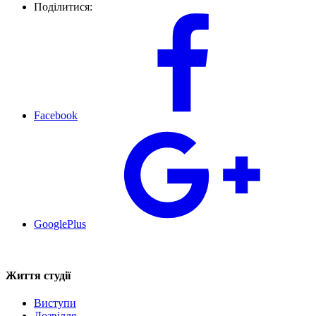
Поділитися:
Facebook
GooglePlus
Життя студії
Виступи
Дозвілля