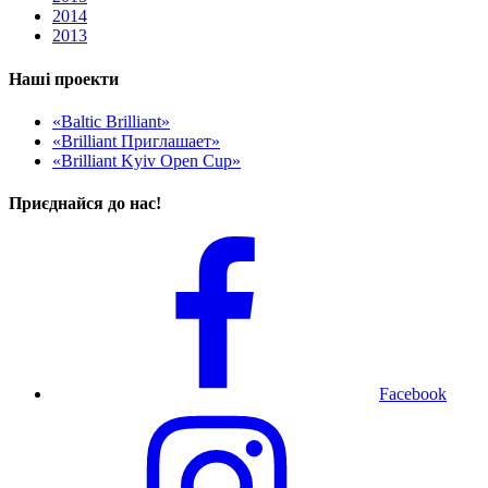
2014
2013
Наші проекти
«Baltic Brilliant»
«Brilliant Приглашает»
«Brilliant Kyiv Open Cup»
Приєднайся до нас!
Facebook