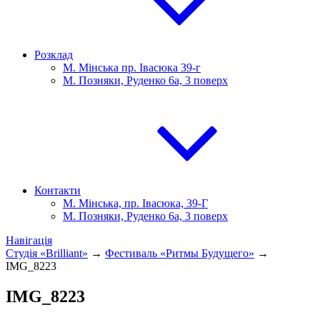
Розклад
М. Мінська пр. Івасюка 39-г
М. Позняки, Руденко 6а, 3 поверх
Контакти
М. Мінська, пр. Івасюка, 39-Г
М. Позняки, Руденко 6а, 3 поверх
Навігація
Студія «Brilliant»
→
Фестиваль «Ритмы Будущего»
→
IMG_8223
IMG_8223