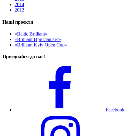
2014
2013
Наші проекти
«Baltic Brilliant»
«Brilliant Приглашает»
«Brilliant Kyiv Open Cup»
Приєднайся до нас!
Facebook