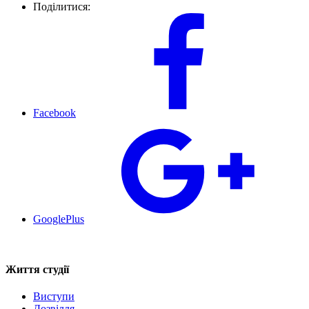
Поділитися:
Facebook
GooglePlus
Життя студії
Виступи
Дозвілля