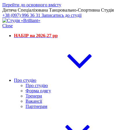
Перейти до основного вмісту
Дитяча Спеціалізована Танцювально-Спортивна Студія
+38 (097) 996 36 31
Записатись до студії
Close
НАБІР на 2026-27 рр
Про студію
Про студію
Форма одягу
Тренери
Вакансії
Партнерам