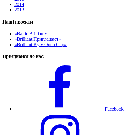
2014
2013
Наші проекти
«Baltic Brilliant»
«Brilliant Приглашает»
«Brilliant Kyiv Open Cup»
Приєднайся до нас!
Facebook