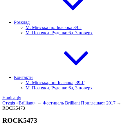
Розклад
М. Мінська пр. Івасюка 39-г
М. Позняки, Руденко 6а, 3 поверх
Контакти
М. Мінська, пр. Івасюка, 39-Г
М. Позняки, Руденко 6а, 3 поверх
Навігація
Студія «Brilliant»
→
Фестиваль Brilliant Приглашает 2017
→
ROCK5473
ROCK5473