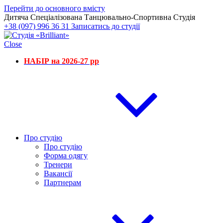
Перейти до основного вмісту
Дитяча Спеціалізована Танцювально-Спортивна Студія
+38 (097) 996 36 31
Записатись до студії
Close
НАБІР на 2026-27 рр
Про студію
Про студію
Форма одягу
Тренери
Вакансії
Партнерам