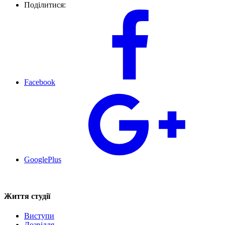
Поділитися:
Facebook
GooglePlus
Життя студії
Виступи
Дозвілля